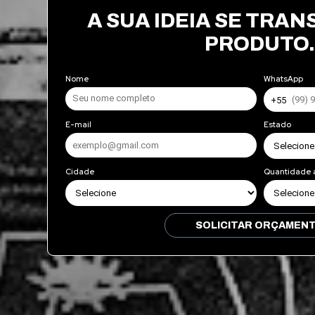
A SUA IDEIA SE TRA
PRODUTO
Nome
WhatsApp
E-mail
Estado
Cidade
Quantidade 
SOLICITAR ORÇAMEN